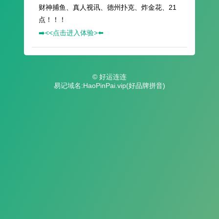
财神捕鱼、真人视讯、德州扑克、炸金花、21
点！！！
➡️<<点击进入体验>⬅️
© 好运连连
易记域名:HaoPinPai.vip(好品牌拼音)