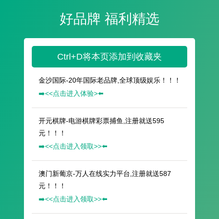
好品牌 福利精选
Ctrl+D将本页添加到收藏夹
金沙国际-20年国际老品牌,全球顶级娱乐！！！
➡️<<点击进入体验>⬅️
开元棋牌-电游棋牌彩票捕鱼,注册就送595
元！！！
➡️<<点击进入领取>>⬅️
澳门新葡京-万人在线实力平台,注册就送587
元！！！
➡️<<点击进入领取>>⬅️